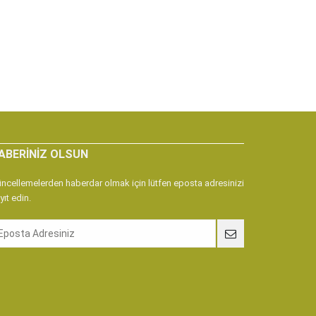
ABERINIZ OLSUN
ncellemelerden haberdar olmak için lütfen eposta adresinizi
yıt edin.