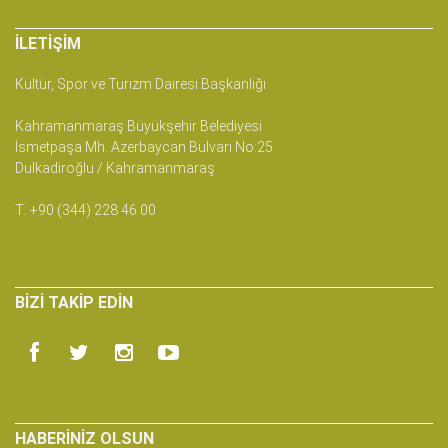
İLETIŞIM
Kültür, Spor ve Turizm Dairesi Başkanlığı
Kahramanmaraş Büyükşehir Belediyesi
İsmetpaşa Mh. Azerbaycan Bulvarı No:25
Dulkadiroğlu / Kahramanmaraş
T: +90 (344) 228 46 00
BIZI TAKIP EDIN
HABERINIZ OLSUN