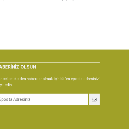
ABERINIZ OLSUN
ncellemelerden haberdar olmak için lütfen eposta adresinizi
yıt edin.