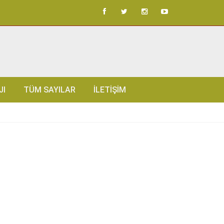
JI
TÜM SAYILAR
İLETIŞIM