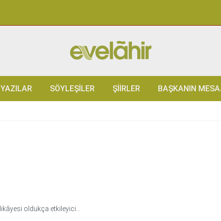
YAZILAR
SÖYLEŞILER
ŞIIRLER
BAŞKANIN MESA
kâyesi oldukça etkileyici…